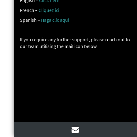
English –
Click here
French –
Cliquez ici
Spanish –
Haga clic aquí
If you require any further support, please reach out to
our team utilising the mail icon below.
Support