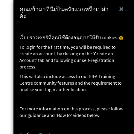
learning.fifatrainingce
ไป
คุณเข้ามาที่นี่เป็นครั้งแรกหรือเปล่า
Close
ยัง
คะ
เนื้อหา
หลัก
ช่วย
เว็บบราวเซอร์ที่คุณใช้ต้องอนุญาตให้รับ cookies
เหลื
To login for the first time, you will be required to
Cook
create an account, by clicking on the ‘Create an
Polic
Account’ tab and following our self-registration
process.
This will also include access to our FIFA Training
Centre community features and the requirement to
finalise your login authentication.
For more information on this process, please follow
our guidance and ‘How to’ videos below: